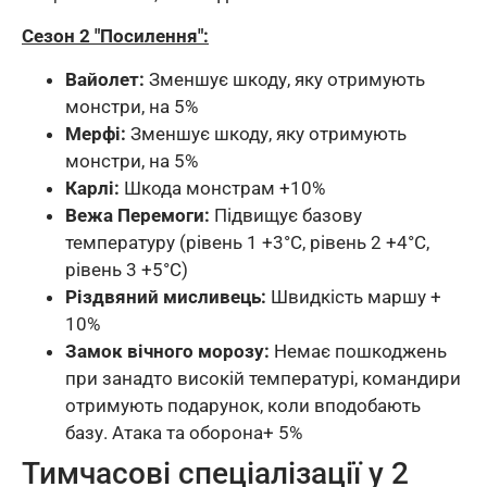
Сезон 2 "Посилення":
Вайолет:
Зменшує шкоду, яку отримують
монстри, на 5%
Мерфі:
Зменшує шкоду, яку отримують
монстри, на 5%
Карлі:
Шкода монстрам +10%
Вежа Перемоги:
Підвищує базову
температуру (рівень 1 +3°C, рівень 2 +4°C,
рівень 3 +5°C)
Різдвяний мисливець:
Швидкість маршу +
10%
Замок вічного морозу:
Немає пошкоджень
при занадто високій температурі, командири
отримують подарунок, коли вподобають
базу. Атака та оборона+ 5%
Тимчасові спеціалізації у 2