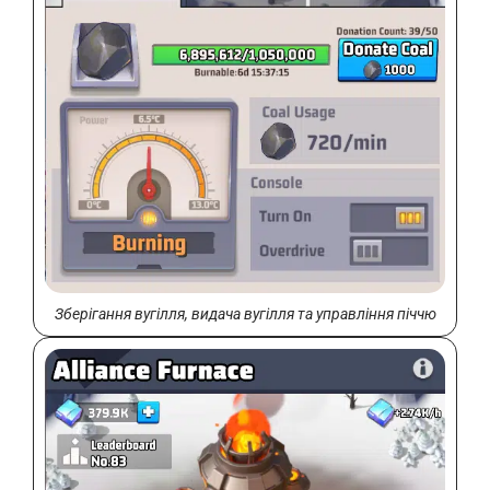
Зберігання вугілля, видача вугілля та управління піччю