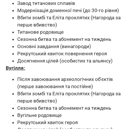
Завод титанових сплавів
Модернізація доменної печі (до 30-го рівня)
Вбити зомбі та Еліта проклятих (Нагорода за
перше вбивство)
Титанове родовище
Сезонна битва та абонемент на тиждень
Основні завдання (винагороди)
Рекрутський квиток повернення героя
Досягнення цілей (особистих та альянсу)
Вугілля:
Після завоювання археологічних об'єктів
(перше завоювання та постійне)
Вбити зомбі та Еліта проклятих (Нагорода за
перше вбивство)
Сезонна битва та абонемент на тиждень
Вугільне родовище
Рекрутський квиток героя