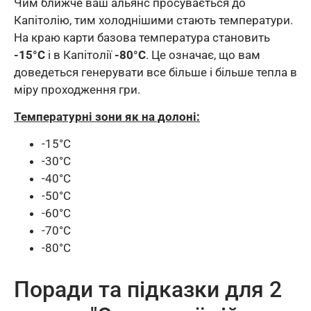
Чим ближче ваш альянс просувається до
Капітолію, тим холоднішими стають температури.
На краю карти базова температура становить
-15°C
і в Капітолії
-80°C
. Це означає, що вам
доведеться генерувати все більше і більше тепла в
міру проходження гри.
Температурні зони як на долоні:
-15°C
-30°C
-40°C
-50°C
-60°C
-70°C
-80°C
Поради та підказки для 2