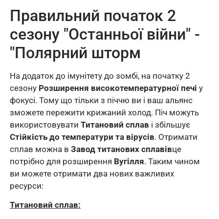
Правильний початок 2
сезону "Останньої війни" -
"Полярний шторм
На додаток до імунітету до зомбі, на початку 2
сезону
Розширення високотемпературної печі
у
фокусі. Тому що тільки з піччю ви і ваш альянс
зможете пережити крижаний холод. Піч можуть
використовувати
Титановий сплав
і збільшує
Стійкість до температури та вірусів
. Отримати
сплав можна в
Завод титанових сплавів
це
потрібно для розширення
Вугілля
. Таким чином
ви можете отримати два нових важливих
ресурси:
Титановий сплав: