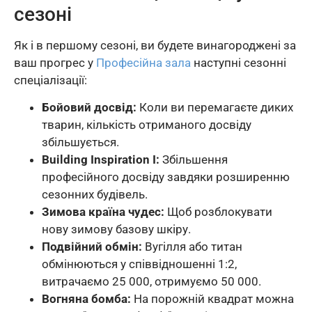
сезоні
Як і в першому сезоні, ви будете винагороджені за
ваш прогрес у
Професійна зала
наступні сезонні
спеціалізації:
Бойовий досвід:
Коли ви перемагаєте диких
тварин, кількість отриманого досвіду
збільшується.
Building Inspiration I:
Збільшення
професійного досвіду завдяки розширенню
сезонних будівель.
Зимова країна чудес:
Щоб розблокувати
нову зимову базову шкіру.
Подвійний обмін:
Вугілля або титан
обмінюються у співвідношенні 1:2,
витрачаємо 25 000, отримуємо 50 000.
Вогняна бомба:
На порожній квадрат можна