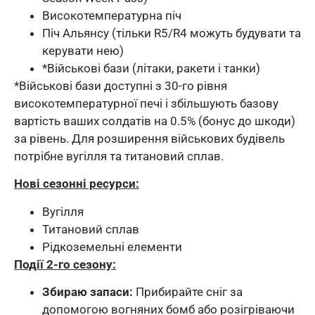
Високотемпературна піч
Піч Альянсу (тільки R5/R4 можуть будувати та
керувати нею)
*Військові бази (літаки, ракети і танки)
*Військові бази доступні з 30-го рівня
високотемпературної печі і збільшують базову
вартість ваших солдатів на 0.5% (бонус до шкоди)
за рівень. Для розширення військових будівель
потрібне вугілля та титановий сплав.
Нові сезонні ресурси:
Вугілля
Титановий сплав
Рідкоземельні елементи
Події 2-го сезону:
Збираю запаси:
Прибирайте сніг за
допомогою вогняних бомб або розігріваючи