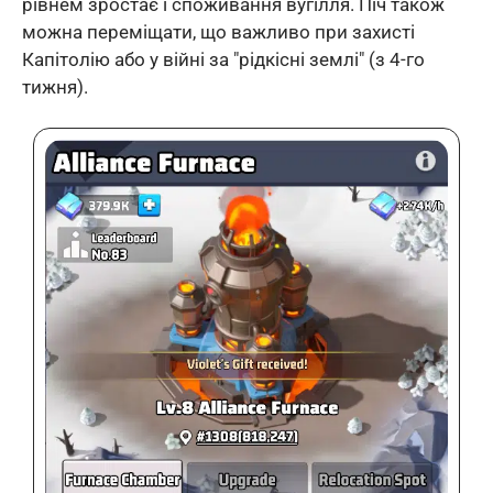
рівнем зростає і споживання вугілля. Піч також
можна переміщати, що важливо при захисті
Капітолію або у війні за "рідкісні землі" (з 4-го
тижня).