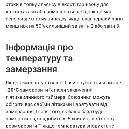
атаки в топку альянсу в якості гарнізону для
кожної атаки або обмінювати їх. Однак це має
сенс лише в тому випадку, якщо ваш перший загін
менш ніж на 50% сильніший за загін 2 або загін 3.
Інформація про
температуру та
замерзання
Якщо температура вашої бази опускається нижче
-20°C
заморозити їх після закінчення
п'ятихвилинного таймера. Союзники можуть
обігріти вас своїми літаками і врятувати від
замерзання. Після того, як ваша база буде
заморожена, знадобиться 5 хвилин, щоб знову
розморозити її, якщо температура знову стане