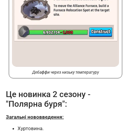
Дебаффи через низьку температуру
Це новинка 2 сезону -
"Полярна буря":
Загальні нововведення:
Хуртовина.