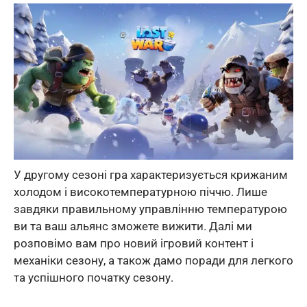
У другому сезоні гра характеризується крижаним
холодом і високотемпературною піччю. Лише
завдяки правильному управлінню температурою
ви та ваш альянс зможете вижити. Далі ми
розповімо вам про новий ігровий контент і
механіки сезону, а також дамо поради для легкого
та успішного початку сезону.