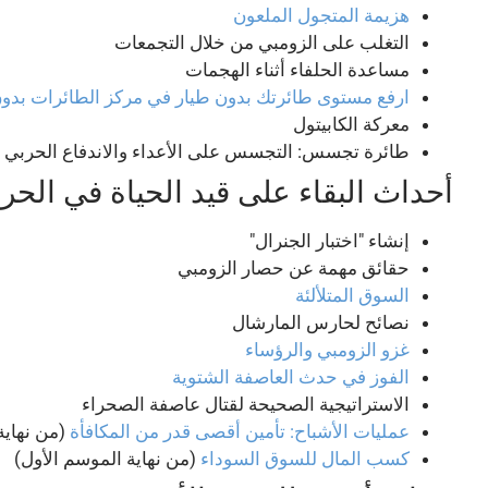
هزيمة المتجول الملعون
التغلب على الزومبي من خلال التجمعات
مساعدة الحلفاء أثناء الهجمات
ارفع مستوى طائرتك بدون طيار في مركز الطائرات بدون
معركة الكابيتول
طائرة تجسس: التجسس على الأعداء والاندفاع الحربي
أحداث البقاء على قيد الحياة في الحر
إنشاء "اختبار الجنرال"
حقائق مهمة عن حصار الزومبي
السوق المتلألئة
نصائح لحارس المارشال
غزو الزومبي والرؤساء
الفوز في حدث العاصفة الشتوية
الاستراتيجية الصحيحة لقتال عاصفة الصحراء
عمليات الأشباح: تأمين أقصى قدر من المكافأة
(من نهاية
كسب المال للسوق السوداء
(من نهاية الموسم الأول)