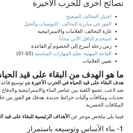
نصائح أخرى للحرب الأخيرة
اختيار التحالف الصحيح
الفوز في مبارزة التحالف - التوصيات والحيل
غارة التحالف: العلامات والاستراتيجية
استخدم الناقل الآني مجاناً
زمن رحلة أسرع إلى الخصوم أو القاعدة
القاعة المهنية: تعلم المهارات المناسبة
(S1-S5)
تعيين العلامات
ما هو الهدف من البقاء على قيد الحيا
هدف البقاء على قيد الحياة في الحرب الأخيرة
هو توسيع قاعدت
ضد لاعب. تجمع اللعبة بين عناصر البناء والاستراتيجية والدفا
تحديات ومكافآت وآليات خرائط جديدة. هدفك هو الفوز من خل
المكافآت الحصرية.
فيما يلي ملخص موجز عن
الأهداف الرئيسية للبقاء على قيد ا
1- بناء الأساس وتوسيعه باستمرار