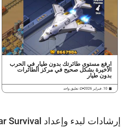
ارفع مستوى طائرتك بدون طيار في الحرب
الأخيرة بشكل صحيح في مركز الطائرات
بدون طيار
10. فبراير 2026
تعليق واحد
إرشادات لبدء وإعداد Last War Survival وإعداده