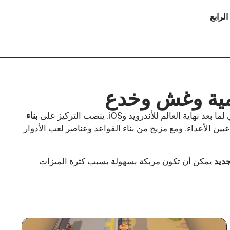
لرابع
يمية وغش وخدع
العالم للأندرويد وiOS. ينصب التركيز على
بناء
بين الأعداء. ومع مزيج من بناء القواعد وعناصر لعب الأدوار
ديد
يمكن أن تكون مربكة بسهولة بسبب كثرة الميزات