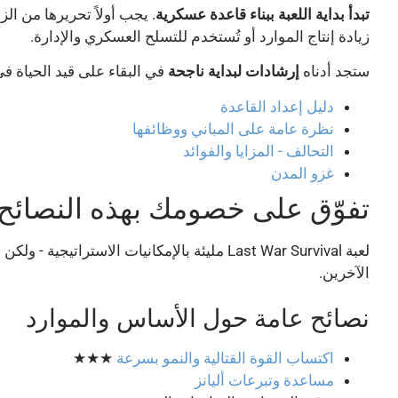
تبدأ بداية اللعبة ببناء قاعدة عسكرية
. يجب أولاً تحريرها من ا
زيادة إنتاج الموارد أو تُستخدم للتسلح العسكري والإدارة.
ستجد أدناه
إرشادات لبداية ناجحة
في البقاء على قيد الحياة ف
دليل إعداد القاعدة
نظرة عامة على المباني ووظائفها
التحالف - المزايا والفوائد
غزو المدن
تفوّق على خصومك بهذه النصائح 
لعبة Last War Survival مليئة بالإمكانيات
الآخرين.
نصائح عامة حول الأساس والموارد
اكتساب القوة القتالية والنمو بسرعة
★★★
مساعدة وتبرعات أليانز