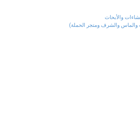
نشاءات والأبحاث
ت والماس والشرف ومتجر الحملة)