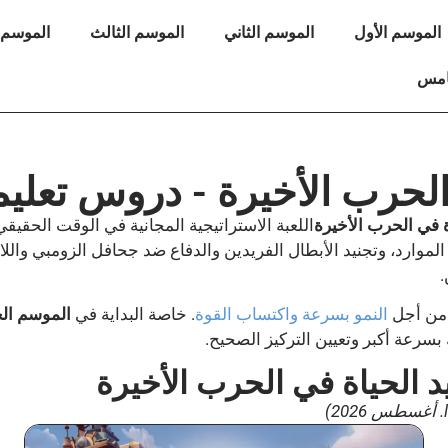
الموسم الأول
الموسم الثاني
الموسم الثالث
الموسم ا
امس
ي الحرب الأخيرة - دروس تعل
ة في الحرب الأخيرة
اللعبة الاستراتيجية المجانية في الوقت الحقيقي لما بعد نهاية 
لموارد، وتجنيد الأبطال الفريدين والدفاع ضد جحافل الزومبي واللاع
.
من أجل
النمو بسرعة واكتساب القوة
. خاصة البداية في
الموسم الج
سرعة أكبر وتعيين التركيز الصحيح.
د الحياة في الحرب الأخيرة