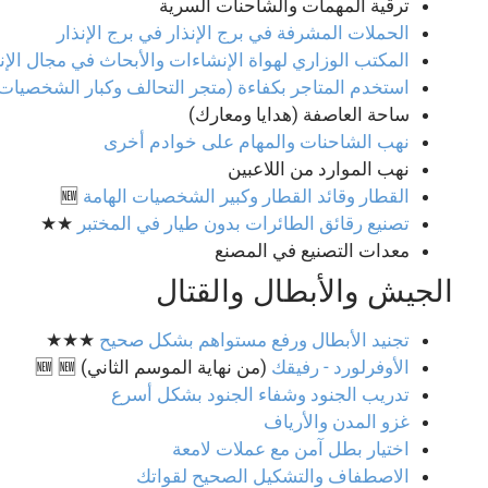
ترقية المهمات والشاحنات السرية
الحملات المشرفة في برج الإنذار في برج الإنذار
المكتب الوزاري لهواة الإنشاءات والأبحاث في مجال الإ
استخدم المتاجر بكفاءة (متجر التحالف وكبار الشخصيا
ساحة العاصفة (هدايا ومعارك)
نهب الشاحنات والمهام على خوادم أخرى
نهب الموارد من اللاعبين
القطار وقائد القطار وكبير الشخصيات الهامة
🆕
تصنيع رقائق الطائرات بدون طيار في المختبر
★★
معدات التصنيع في المصنع
الجيش والأبطال والقتال
تجنيد الأبطال ورفع مستواهم بشكل صحيح
★★★
الأوفرلورد - رفيقك
(من نهاية الموسم الثاني) 🆕 🆕
تدريب الجنود وشفاء الجنود بشكل أسرع
غزو المدن والأرياف
اختيار بطل آمن مع عملات لامعة
الاصطفاف والتشكيل الصحيح لقواتك