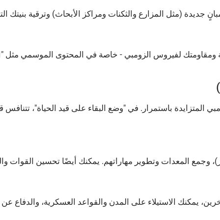
ٍ جديدة (مثل المزارع والثكنات ومراكز الأبحاث) وترقية بنيتك التح
رية ومقاومتك لفيروس الزومبي - خاصة في المحتوى الموسمي مثل "
لمتزايدة باستمرار. في "وضع البقاء على قيد الحياة"، تتنافس قوا
كر)، وجمع المعدات وتطوير مهاراتهم. يمكنك أيضًا تحسين القوات وا
 آخرين، يمكنك الاستيلاء على المدن والقواعد العسكرية، والدفاع عن