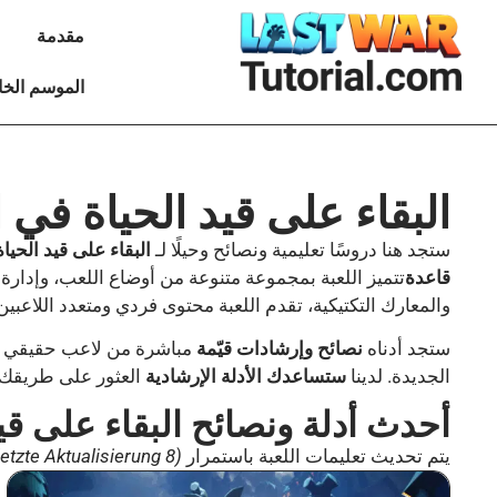
مقدمة
الموسم الخ
البقاء على قيد الحياة ف
ستجد هنا دروسًا تعليمية ونصائح وحيلًا لـ
البقاء على قيد الحيا
قاعدة
تتميز اللعبة بمجموعة متنوعة من أوضاع اللعب، وإدارة ا
والمعارك التكتيكية، تقدم اللعبة محتوى فردي ومتعدد اللاعبين
ستجد أدناه
نصائح وإرشادات قيّمة
مباشرة من لاعب حقيقي 
الجديدة. لدينا
ستساعدك الأدلة الإرشادية
العثور على طريقك ب
أحدث أدلة ونصائح البقاء على قي
يتم تحديث تعليمات اللعبة باستمرار
(letzte Aktualisierung 8. أغسطس 2026)