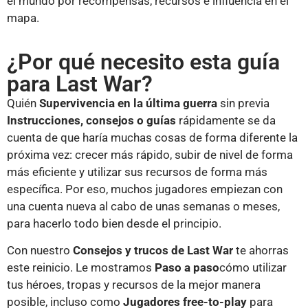
el mundo por recompensas, recursos e influencia en el
mapa.
¿Por qué necesito esta guía
para Last War?
Quién
Supervivencia en la última guerra
sin previa
Instrucciones, consejos o guías
rápidamente se da
cuenta de que haría muchas cosas de forma diferente la
próxima vez: crecer más rápido, subir de nivel de forma
más eficiente y utilizar sus recursos de forma más
específica. Por eso, muchos jugadores empiezan con
una cuenta nueva al cabo de unas semanas o meses,
para hacerlo todo bien desde el principio.
Con nuestro
Consejos y trucos de Last War
te ahorras
este reinicio. Le mostramos
Paso a paso
cómo utilizar
tus héroes, tropas y recursos de la mejor manera
posible, incluso como
Jugadores free-to-play
para