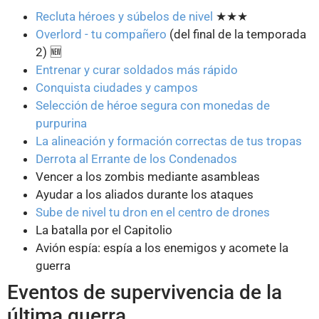
Recluta héroes y súbelos de nivel
★★★
Overlord - tu compañero
(del final de la temporada
2) 🆕
Entrenar y curar soldados más rápido
Conquista ciudades y campos
Selección de héroe segura con monedas de
purpurina
La alineación y formación correctas de tus tropas
Derrota al Errante de los Condenados
Vencer a los zombis mediante asambleas
Ayudar a los aliados durante los ataques
Sube de nivel tu dron en el centro de drones
La batalla por el Capitolio
Avión espía: espía a los enemigos y acomete la
guerra
Eventos de supervivencia de la
última guerra