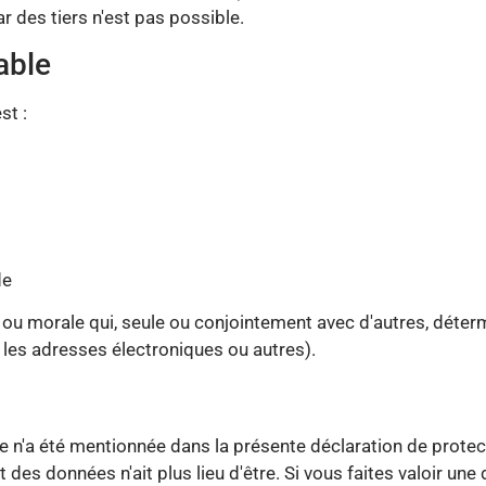
 des tiers n'est pas possible.
able
st :
de
ou morale qui, seule ou conjointement avec d'autres, déterm
les adresses électroniques ou autres).
 n'a été mentionnée dans la présente déclaration de prote
nt des données n'ait plus lieu d'être. Si vous faites valoir 