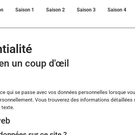
on
Saison 1
Saison 2
Saison 3
Saison 4
tialité
en un coup d'œil
 ce qui se passe avec vos données personnelles lorsque vou
ersonnellement. Vous trouverez des informations détaillées
 texte.
web
données sur ce site ?