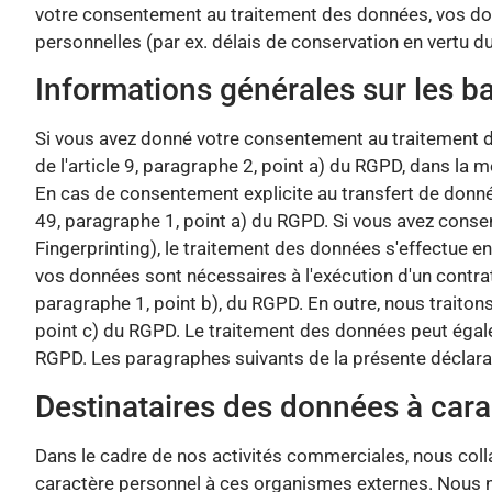
votre consentement au traitement des données, vos do
personnelles (par ex. délais de conservation en vertu du
Informations générales sur les b
Si vous avez donné votre consentement au traitement de
de l'article 9, paragraphe 2, point a) du RGPD, dans la
En cas de consentement explicite au transfert de donnée
49, paragraphe 1, point a) du RGPD. Si vous avez consen
Fingerprinting), le traitement des données s'effectue e
vos données sont nécessaires à l'exécution d'un contrat
paragraphe 1, point b), du RGPD. En outre, nous traitons
point c) du RGPD. Le traitement des données peut égalem
RGPD. Les paragraphes suivants de la présente déclara
Destinataires des données à cara
Dans le cadre de nos activités commerciales, nous coll
caractère personnel à ces organismes externes. Nous n