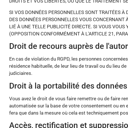
DROITS ET VOS LIBERTÉS, OU QUE LE TRAITEMENT SER
SI VOS DONNÉES PERSONNELLES SONT TRAITÉES À D
DES DONNÉES PERSONNELLES VOUS CONCERNANT À DE
LIÉ À UNE TELLE PUBLICITÉ DIRECTE. SI VOUS VOU
(OPPOSITION CONFORMÉMENT À L'ARTICLE 21, PARA
Droit de recours auprès de l'auto
En cas de violation du RGPD, les personnes concernées
résidence habituelle, de leur lieu de travail ou du lieu
judiciaires.
Droit à la portabilité des données
Vous avez le droit de vous faire remettre ou de faire re
automatisée sur la base de votre consentement ou en e
fera que dans la mesure où cela est techniquement pos
Accès, rectification et suppressi