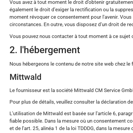
Vous avez à tout moment le droit d'obtenir gratuitement 
également le droit d'exiger la rectification ou la sup
moment révoquer ce consentement pour l'avenir. Vous a
circonstances. En outre, vous disposez d'un droit de re
Vous pouvez nous contacter à tout moment à ce sujet ou
2. l'hébergement
Nous hébergeons le contenu de notre site web chez le f
Mittwald
Le fournisseur est la société Mittwald CM Service Gmb
Pour plus de détails, veuillez consulter la déclaration
L'utilisation de Mittwald est basée sur l'article 6, par
fiable possible. Dans la mesure où un consentement corr
et de l'art. 25, alinéa 1 de la loi TDDDG, dans la mesu