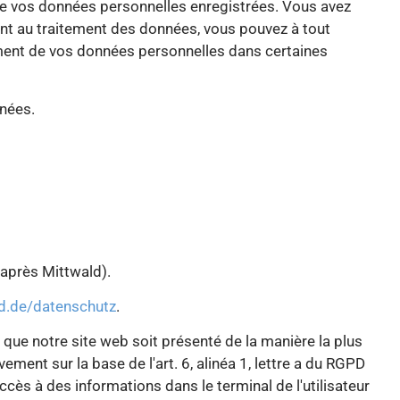
té de vos données personnelles enregistrées. Vous avez
ent au traitement des données, vous pouvez à tout
ement de vos données personnelles dans certaines
nnées.
après Mittwald).
d.de/datenschutz
.
e que notre site web soit présenté de la manière la plus
ent sur la base de l'art. 6, alinéa 1, lettre a du RGPD
cès à des informations dans le terminal de l'utilisateur