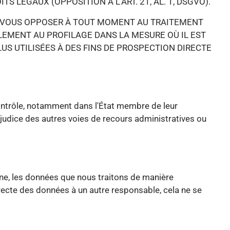
S LÉGAUX (OPPOSITION À L'ART. 21, AL. 1, DSGVO).
 DE VOUS OPPOSER À TOUT MOMENT AU TRAITEMENT
LEMENT AU PROFILAGE DANS LA MESURE OÙ IL EST
US UTILISÉES À DES FINS DE PROSPECTION DIRECTE
ontrôle, notamment dans l'État membre de leur
réjudice des autres voies de recours administratives ou
hine, les données que nous traitons de manière
ecte des données à un autre responsable, cela ne se