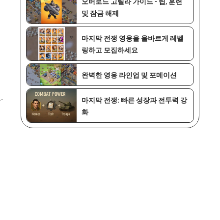
오버로드 고릴라 가이드 - 팁, 훈련
및 잠금 해제
마지막 전쟁 영웅을 올바르게 레벨
링하고 모집하세요
완벽한 영웅 라인업 및 포메이션
.
마지막 전쟁: 빠른 성장과 전투력 강
화