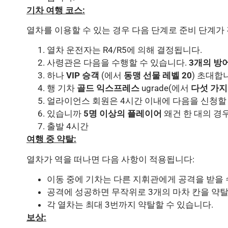
기차 여행 코스:
열차를 이용할 수 있는 경우 다음 단계로 준비 단계가
열차 운전자는 R4/R5에 의해 결정됩니다.
사령관은 다음을 수행할 수 있습니다.
3개의 방
하나
VIP 승객
(에서
동맹 선물 레벨 20
) 초대합
행 기차
골드 익스프레스
ugrade(에서
다섯 가지
얼라이언스 회원은 4시간 이내에 다음을 신청할
있습니까
5명 이상의 플레이어
왜건 한 대의 경
출발 4시간
여행 중 약탈:
열차가 역을 떠나면 다음 사항이 적용됩니다:
이동 중에 기차는 다른 지휘관에게 공격을 받을 
공격에 성공하면 무작위로 3개의 마차 칸을 약
각 열차는 최대 3번까지 약탈할 수 있습니다.
보상: