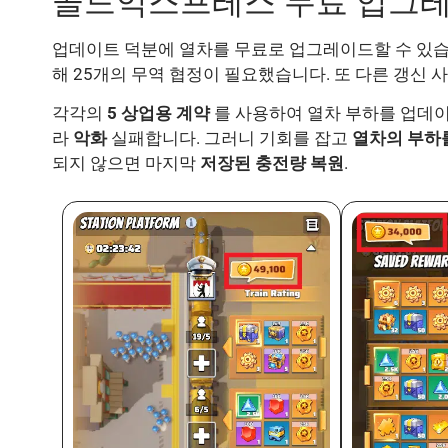
골드익스프레스 무료 업그레
업데이트 덕분에 열차를 무료로 업그레이드할 수 있
해 25개의 무역 협정이 필요했습니다. 또 다른 갱신 
각각의
5 상업용 계약
를 사용하여 열차 부하를 업데이
라
악화
실패합니다. 그러니 기회를 잡고
열차의 부하
되지 않으면 마지막
저장된 충전량 복원
.