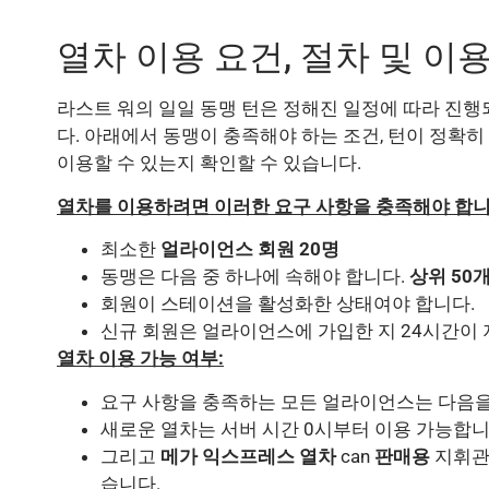
열차 이용 요건, 절차 및 이
라스트 워의 일일 동맹 턴은 정해진 일정에 따라 진행
다. 아래에서 동맹이 충족해야 하는 조건, 턴이 정확히
이용할 수 있는지 확인할 수 있습니다.
열차를 이용하려면 이러한 요구 사항을 충족해야 합니
최소한
얼라이언스 회원 20명
동맹은 다음 중 하나에 속해야 합니다.
상위 50
회원이 스테이션을 활성화한 상태여야 합니다.
신규 회원은 얼라이언스에 가입한 지 24시간이 
열차 이용 가능 여부:
요구 사항을 충족하는 모든 얼라이언스는 다음을
새로운 열차는 서버 시간 0시부터 이용 가능합니
그리고
메가 익스프레스 열차
can
판매용
지휘관은
습니다.