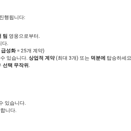
 진행됩니다:
어 팀
영웅으로부터.
니다.
 급성화
= 25개 계약)
 수 있습니다.
상업적 계약
(최대 3개) 또는
덕분에
탑승하세요
우
선택 무작위
.
수 있습니다.
탈합니다.