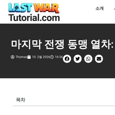
소개
마지막 전쟁 동맹 열차:
Thomas
10. 2월 2026
16:56
목차