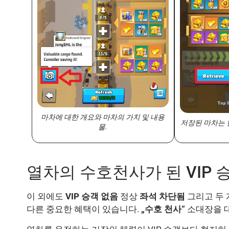
마차에 대한 개요와 마차의 가치 및 내용
저장된 마차는 
물.
열차의 수호천사가 된 VIP 
이 외에도
VIP 승객 없음
정상
좌석 차단됨
그리고 두 
다른 중요한 혜택이 있습니다.
„수호 천사“
소대장을 