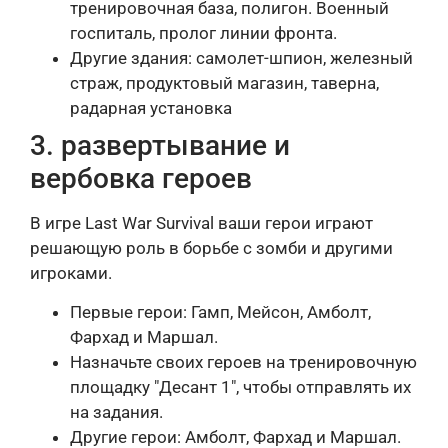
тренировочная база, полигон. Военный
госпиталь, пролог линии фронта.
Другие здания: самолет-шпион, железный
страж, продуктовый магазин, таверна,
радарная установка
3. развертывание и
вербовка героев
В игре Last War Survival ваши герои играют
решающую роль в борьбе с зомби и другими
игроками.
Первые герои: Гамп, Мейсон, Амболт,
Фархад и Маршал.
Назначьте своих героев на тренировочную
площадку "Десант 1", чтобы отправлять их
на задания.
Другие герои: Амболт, Фархад и Маршал.