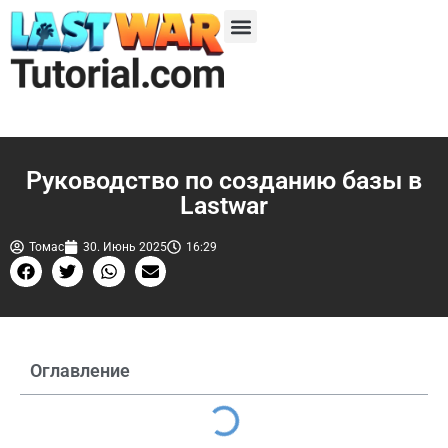
Руководство по созданию базы в
Lastwar
Томас
30. Июнь 2025
16:29
Оглавление