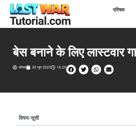
परिचय
बेस बनाने के लिए लास्टवार ग
थॉमस
30 जून 2025
16:29
विषय-सूची