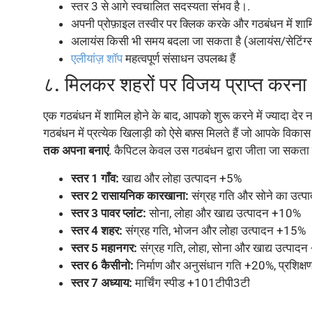
स्तर 3 से आगे स्वचालित सदस्यता संभव है।.
अपनी प्रोफ़ाइल तस्वीर पर क्लिक करके और गठबंधन में शाम
अलायंस किसी भी समय बदला जा सकता है (अलायंस/सेटिंग्
एलीयांज़ शॉप
महत्वपूर्ण संसाधन उपलब्ध हैं
८. मिलकर शहरों पर विजय प्राप्त करना
एक गठबंधन में शामिल होने के बाद, आपको शुरू करने में ज्यादा देर 
गठबंधन में प्रत्येक खिलाड़ी को ऐसे बफ़्स मिलते हैं जो आपके विकास
तक अपना बनाएं
. कैपिटल केवल उस गठबंधन द्वारा जीता जा सकता 
स्तर 1 गाँव:
खाद्य और लोहा उत्पादन +5%
स्तर 2 रासायनिक कारखाना:
संग्रह गति और सोने का उत्
स्तर 3 पावर प्लांट:
सोना, लोहा और खाद्य उत्पादन +10%
स्तर 4 शहर:
संग्रह गति, भोजन और लोहा उत्पादन +15%
स्तर 5 महानगर:
संग्रह गति, लोहा, सोना और खाद्य उत्पा
स्तर 6 कैसीनो:
निर्माण और अनुसंधान गति +20%, प्रशिक्
स्तर 7 अध्याय:
मार्चिंग स्पीड +101टीपी3टी