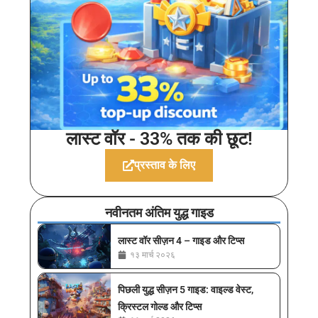
लास्ट वॉर - 33% तक की छूट!
प्रस्ताव के लिए
नवीनतम अंतिम युद्ध गाइड
लास्ट वॉर सीज़न 4 – गाइड और टिप्स
१३ मार्च २०२६
पिछली युद्ध सीज़न 5 गाइड: वाइल्ड वेस्ट,
क्रिस्टल गोल्ड और टिप्स