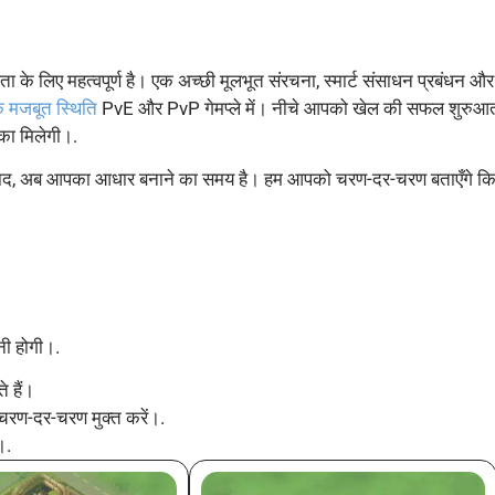
 लिए महत्वपूर्ण है। एक अच्छी मूलभूत संरचना, स्मार्ट संसाधन प्रबंधन और
क मजबूत स्थिति
PvE और PvP गेमप्ले में। नीचे आपको खेल की सफल शुरुआ
िका मिलेगी।.
े बाद, अब आपका आधार बनाने का समय है। हम आपको चरण-दर-चरण बताएँगे क
नी होगी।.
े हैं।
 चरण-दर-चरण मुक्त करें।.
।.