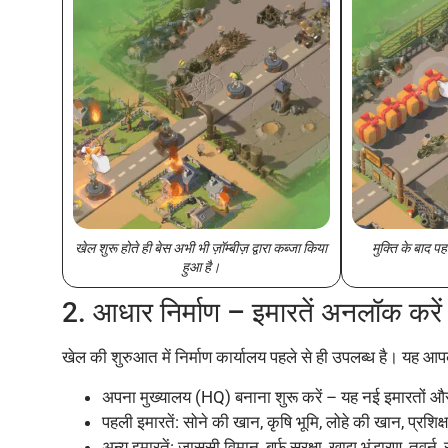
खेल शुरू होते ही बेस अभी भी ज़ॉम्बीज़ द्वारा कब्जा किया
मुक्ति के बाद प
हुआ है।
2. आधार निर्माण – इमारतें अनलॉक करें
खेल की शुरुआत में निर्माण कार्यालय पहले से ही उपलब्ध है। यह आ
अपना मुख्यालय (HQ) बनाना शुरू करें – यह नई इमारतों 
पहली इमारतें: सोने की खान, कृषि भूमि, लोहे की खान, प्रशिक
अन्य इमारतें: जासूसी विमान, बर्फ सुरक्षा, खाद्य भंडारण, तवर्न