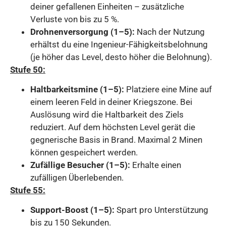
deiner gefallenen Einheiten – zusätzliche
Verluste von bis zu 5 %.
Drohnenversorgung (1–5):
Nach der Nutzung
erhältst du eine Ingenieur-Fähigkeitsbelohnung
(je höher das Level, desto höher die Belohnung).
Stufe 50:
Haltbarkeitsmine (1–5):
Platziere eine Mine auf
einem leeren Feld in deiner Kriegszone. Bei
Auslösung wird die Haltbarkeit des Ziels
reduziert. Auf dem höchsten Level gerät die
gegnerische Basis in Brand. Maximal 2 Minen
können gespeichert werden.
Zufällige Besucher (1–5):
Erhalte einen
zufälligen Überlebenden.
Stufe 55:
Support-Boost (1–5):
Spart pro Unterstützung
bis zu 150 Sekunden.