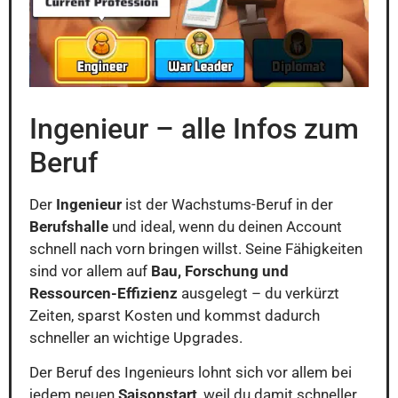
Ingenieur – alle Infos zum
Beruf
Der
Ingenieur
ist der Wachstums-Beruf in der
Berufshalle
und ideal, wenn du deinen Account
schnell nach vorn bringen willst. Seine Fähigkeiten
sind vor allem auf
Bau, Forschung und
Ressourcen-Effizienz
ausgelegt – du verkürzt
Zeiten, sparst Kosten und kommst dadurch
schneller an wichtige Upgrades.
Der Beruf des Ingenieurs lohnt sich vor allem bei
jedem neuen
Saisonstart
, weil du damit schneller