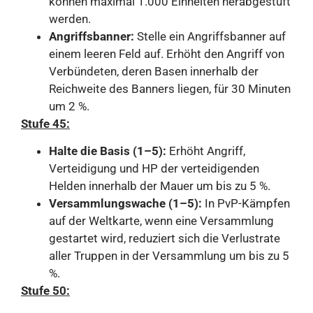
können maximal 1.000 Einheiten herabgestuft
werden.
Angriffsbanner:
Stelle ein Angriffsbanner auf
einem leeren Feld auf. Erhöht den Angriff von
Verbündeten, deren Basen innerhalb der
Reichweite des Banners liegen, für 30 Minuten
um 2 %.
Stufe 45:
Halte die Basis (1–5):
Erhöht Angriff,
Verteidigung und HP der verteidigenden
Helden innerhalb der Mauer um bis zu 5 %.
Versammlungswache (1–5):
In PvP-Kämpfen
auf der Weltkarte, wenn eine Versammlung
gestartet wird, reduziert sich die Verlustrate
aller Truppen in der Versammlung um bis zu 5
%.
Stufe 50: