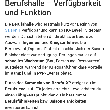
Berufshalle – Verfügbarkeit
und Funktion
Die
Berufshalle
wird erstmals kurz vor Beginn von
Saison 1
verfügbar und kann ab
HQ-Level 15
gebaut
werden. Danach stehen dir direkt zwei Berufe zur
Auswahl:
Ingenieur
und
Kriegsanführer
. Die
Berufswahl „Diplomat“ steht einschließlich der Saison
5 bisher nicht zur Verfügung. Der Ingenieur ist auf
schnelles Wachstum
(Bau, Forschung, Ressourcen)
ausgelegt, während der Kriegsanführer klare Vorteile
im
Kampf und in PvP-Events
bietet.
Durch das
Sammeln von Berufs-XP
steigst du im
Berufslevel
auf. Für jedes erreichte Level erhältst du
einen
Fähigkeitspunkt
, den du in bestimmte
Berufsfähigkeiten
bzw.
Saison-Fähigkeiten
investieren kannst.