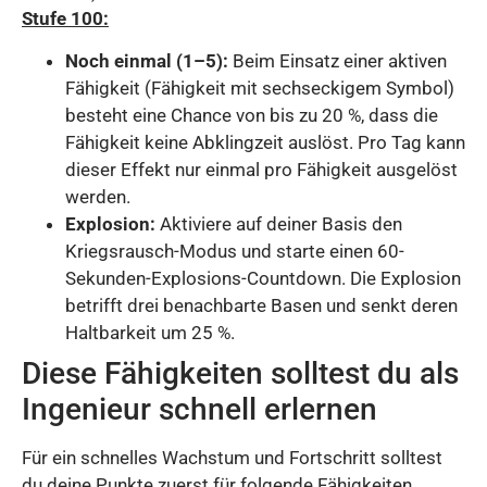
Stufe 100:
Noch einmal (1–5):
Beim Einsatz einer aktiven
Fähigkeit (Fähigkeit mit sechseckigem Symbol)
besteht eine Chance von bis zu 20 %, dass die
Fähigkeit keine Abklingzeit auslöst. Pro Tag kann
dieser Effekt nur einmal pro Fähigkeit ausgelöst
werden.
Explosion:
Aktiviere auf deiner Basis den
Kriegsrausch-Modus und starte einen 60-
Sekunden-Explosions-Countdown. Die Explosion
betrifft drei benachbarte Basen und senkt deren
Haltbarkeit um 25 %.
Diese Fähigkeiten solltest du als
Ingenieur schnell erlernen
Für ein schnelles Wachstum und Fortschritt solltest
du deine Punkte zuerst für folgende Fähigkeiten