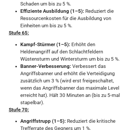
Schaden um bis zu 5 %.
Effiziente Ausbildung (1–5):
Reduziert die
Ressourcenkosten für die Ausbildung von
Einheiten um bis zu 5 %.
Stufe 65:
Kampf-Stürmer (1–5):
Erhöht den
Heldenangriff auf den Schlachtfeldern
Wüstensturm und Wintersturm um bis zu 5 %.
Banner-Verbesserung:
Verbessert das
Angriffsbanner und erhöht die Verteidigung
zusätzlich um 3 % (wird erst freigeschaltet,
wenn das Angriffsbanner das maximale Level
erreicht hat). Hält 30 Minuten an (bis zu 5-mal
stapelbar).
Stufe 70:
Angriffstrupp (1–5):
Reduziert die kritische
Trefferrate des Gegners um 1 %.