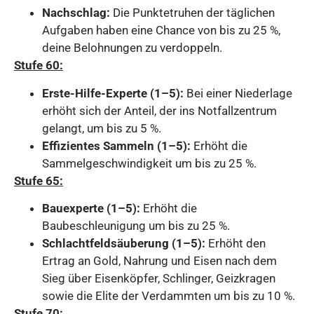
Nachschlag:
Die Punktetruhen der täglichen
Aufgaben haben eine Chance von bis zu 25 %,
deine Belohnungen zu verdoppeln.
Stufe 60:
Erste-Hilfe-Experte (1–5):
Bei einer Niederlage
erhöht sich der Anteil, der ins Notfallzentrum
gelangt, um bis zu 5 %.
Effizientes Sammeln (1–5):
Erhöht die
Sammelgeschwindigkeit um bis zu 25 %.
Stufe 65:
Bauexperte (1–5):
Erhöht die
Baubeschleunigung um bis zu 25 %.
Schlachtfeldsäuberung (1–5):
Erhöht den
Ertrag an Gold, Nahrung und Eisen nach dem
Sieg über Eisenköpfer, Schlinger, Geizkragen
sowie die Elite der Verdammten um bis zu 10 %.
Stufe 70: