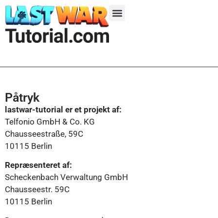
Påtryk
lastwar-tutorial er et projekt af:
Telfonio GmbH & Co. KG
Chausseestraße, 59C
10115 Berlin
Repræsenteret af:
Scheckenbach Verwaltung GmbH
Chausseestr. 59C
10115 Berlin