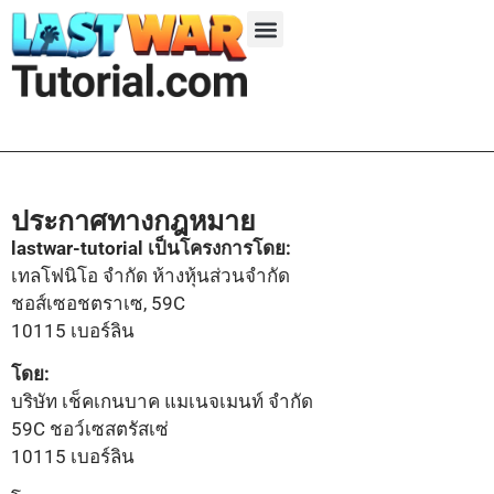
ซีซั่น 1
ซีซั่น 2
ซีซั่น 3
ซีซั่น 4
ซีซั่น 5
ประกาศทางกฎหมาย
lastwar-tutorial เป็นโครงการโดย:
เทลโฟนิโอ จำกัด ห้างหุ้นส่วนจำกัด
ชอส์เซอชตราเซ, 59C
10115 เบอร์ลิน
โดย:
บริษัท เช็คเกนบาค แมเนจเมนท์ จำกัด
59C ชอว์เซสตรัสเซ่
10115 เบอร์ลิน