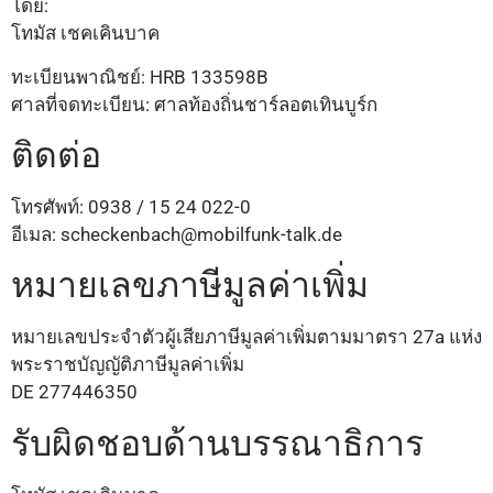
โดย:
โทมัส เชคเคินบาค
ทะเบียนพาณิชย์: HRB 133598B
ศาลที่จดทะเบียน: ศาลท้องถิ่นชาร์ลอตเทินบูร์ก
ติดต่อ
โทรศัพท์: 0938 / 15 24 022-0
อีเมล: scheckenbach@mobilfunk-talk.de
หมายเลขภาษีมูลค่าเพิ่ม
หมายเลขประจำตัวผู้เสียภาษีมูลค่าเพิ่มตามมาตรา 27a แห่ง
พระราชบัญญัติภาษีมูลค่าเพิ่ม
DE 277446350
Vietnamese
รับผิดชอบด้านบรรณาธิการ
Malay
Hindi