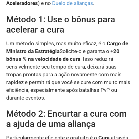
Aceleradores
) e no
Duelo de alianças
.
Método 1: Use o bônus para
acelerar a cura
Um método simples, mas muito eficaz, é o
Cargo de
Ministro da Estratégia
Solicite-o e garanta o
+20
bônus % na velocidade de cura
. Isso reduzirá
sensivelmente seu tempo de cura, deixará suas
tropas prontas para a ação novamente com mais
rapidez e permitirá que você se cure com muito mais
eficiência, especialmente após batalhas PvP ou
durante eventos.
Método 2: Encurtar a cura com
a ajuda de uma aliança
Particularmente eficiente e gratuito é o
Cura
através