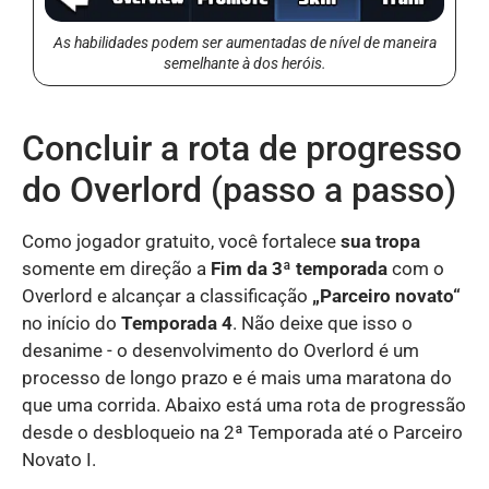
As habilidades podem ser aumentadas de nível de maneira
semelhante à dos heróis.
Concluir a rota de progresso
do Overlord (passo a passo)
Como jogador gratuito, você fortalece
sua tropa
somente em direção a
Fim da 3ª temporada
com o
Overlord e alcançar a classificação
„Parceiro novato“
no início do
Temporada 4
. Não deixe que isso o
desanime - o desenvolvimento do Overlord é um
processo de longo prazo e é mais uma maratona do
que uma corrida. Abaixo está uma rota de progressão
desde o desbloqueio na 2ª Temporada até o Parceiro
Novato I.