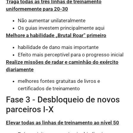
Traga todas as três linhas de treinamento
uniformemente para 20-30
Não aumentar unilateralmente
Os guias investem principalmente aqui
Melhore a habilidade „Brutal Roar“ primeiro
habilidade de dano mais importante
Efeito mais perceptível para o progresso inicial
Realize missões de radar e caminhão do exército
diariamente
melhores fontes gratuitas de livros e
certificados de treinamento
Fase 3 - Desbloqueio de novos
parceiros I-X
Elevar todas as linhas de treinamento ao nível 50