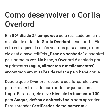
Como desenvolver o Gorilla
Overlord
Em
89º dia da 2ª temporada
será realizado em uma
missão de radar do
Gorila Overlord
descoberto. Ele
está enfraquecido e nós voamos para a base, e com
ele está o novo edifício
„Base do senhorio“
disponível
pela primeira vez. Na base, o Overlord é apoiado por
suprimentos (
água, alimentos e medicamentos)
,
encontrado em missões de radar e pelo bebê gorila.
Depois que o Overlord recupera sua força, ele deve
primeiro ser treinado para poder se juntar a uma
tropa. Para isso, ele deve
Nível de treinamento 100
para
Ataque, defesa e sobrevivência
para aprender.
Para aprender
Certificados de treinamento
e