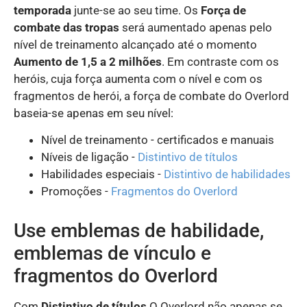
temporada
junte-se ao seu time. Os
Força de
combate das tropas
será aumentado apenas pelo
nível de treinamento alcançado até o momento
Aumento de 1,5 a 2 milhões
. Em contraste com os
heróis, cuja força aumenta com o nível e com os
fragmentos de herói, a força de combate do Overlord
baseia-se apenas em seu nível:
Nível de treinamento - certificados e manuais
Níveis de ligação -
Distintivo de títulos
Habilidades especiais -
Distintivo de habilidades
Promoções -
Fragmentos do Overlord
Use emblemas de habilidade,
emblemas de vínculo e
fragmentos do Overlord
Com
Distintivo de títulos
O Overlord não apenas se