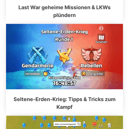
Last War geheime Missionen & LKWs
plündern
Seltene-Erden-Krieg: Tipps & Tricks zum
Kampf