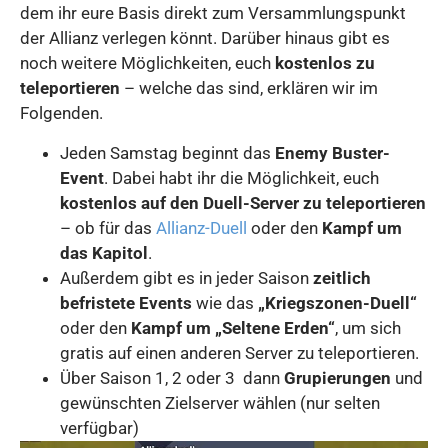
dem ihr eure Basis direkt zum Versammlungspunkt
der Allianz verlegen könnt. Darüber hinaus gibt es
noch weitere Möglichkeiten, euch
kostenlos zu
teleportieren
– welche das sind, erklären wir im
Folgenden.
Jeden Samstag beginnt das
Enemy Buster-
Event
. Dabei habt ihr die Möglichkeit, euch
kostenlos auf den Duell-Server zu teleportieren
– ob für das
Allianz-Duell
oder den
Kampf um
das Kapitol
.
Außerdem gibt es in jeder Saison
zeitlich
befristete Events
wie das
„Kriegszonen-Duell“
oder den
Kampf um „Seltene Erden“
, um sich
gratis auf einen anderen Server zu teleportieren.
Über Saison 1, 2 oder 3 dann
Grupierungen
und
gewünschten Zielserver wählen (nur selten
verfügbar)