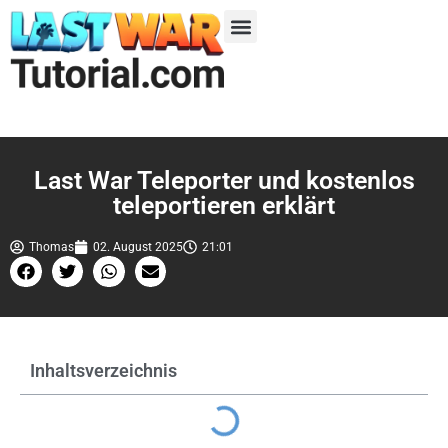
Last War Teleporter und kostenlos
teleportieren erklärt
Thomas
02. August 2025
21:01
Inhaltsverzeichnis