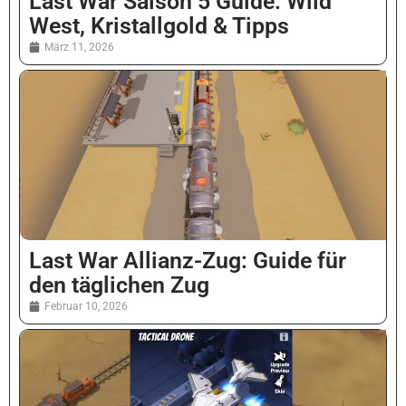
Last War Saison 5 Guide: Wild
West, Kristallgold & Tipps
März 11, 2026
Last War Allianz-Zug: Guide für
den täglichen Zug
Februar 10, 2026