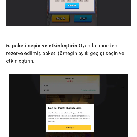
5. paketi seçin ve etkinleştirin
Oyunda önceden
rezerve edilmiş paketi (örneğin aylık geçiş) seçin ve
etkinleştirin.