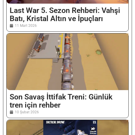
Last War 5. Sezon Rehberi: Vahşi
Batı, Kristal Altın ve İpuçları
11 Mart 2026
Son Savaş İttifak Treni: Günlük
tren için rehber
10 Şubat 2026