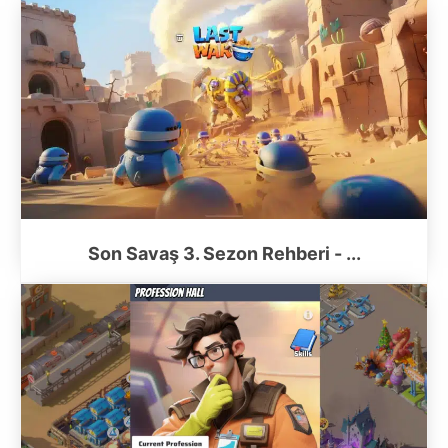
Son Savaş 3. Sezon Rehberi - ...