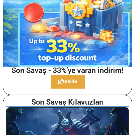
Son Savaş - 33%'ye varan indirim!
teklife
Son Savaş Kılavuzları