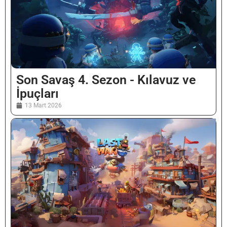
Son Savaş 4. Sezon - Kılavuz ve
İpuçları
13 Mart 2026