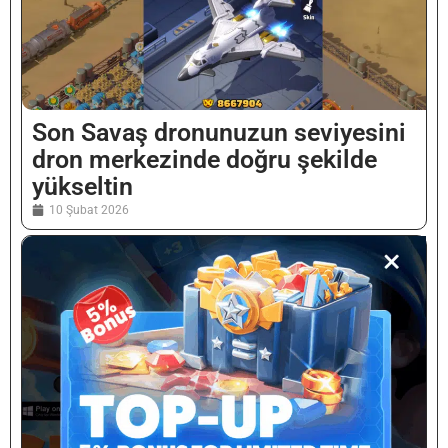
Son Savaş dronunuzun seviyesini
dron merkezinde doğru şekilde
yükseltin
10 Şubat 2026