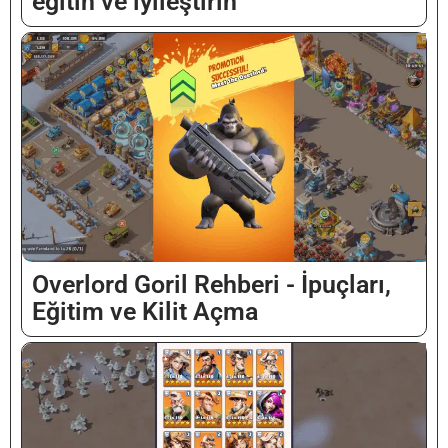
eğitin ve iyileştirin
Overlord Goril Rehberi - İpuçları,
Eğitim ve Kilit Açma