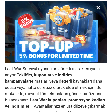
Last War Survival oyuncuları sürekli olarak en iyisini
arıyor
Teklifler, kuponlar ve indirim
kampanyaları
elmasları veya değerli kaynakları daha
ucuza veya hatta ücretsiz olarak elde etmek için. Bu
makalede, mevcut tüm elmasların güncel bir özetini
bulacaksınız.
Last War kuponları, promosyon kodları
ve indirimleri
- Avantajlarınızı en üst düzeye çıkarmak