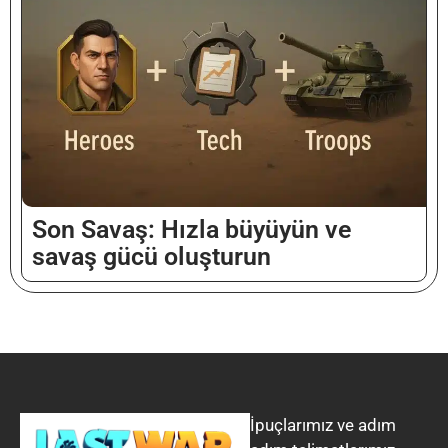
Vietnamese
Malay
Hindi
Son Savaş: Hızla büyüyün ve
Thai
savaş gücü oluşturun
Chinese (Hong Kong)
Chinese (Taiwan)
Russian
Dutch
Indonesian
İpuçlarımız ve adım
Arabic