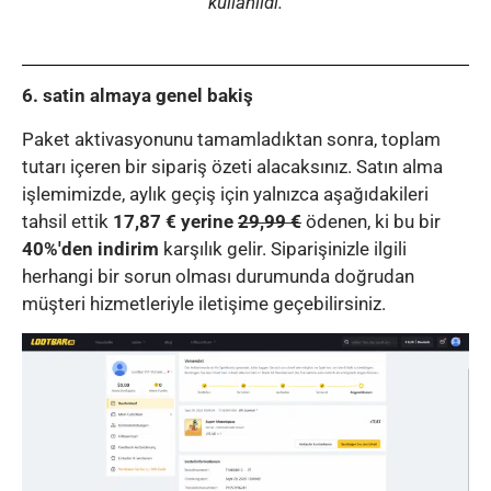
kullanıldı.
6. satin almaya genel bakiş
Paket aktivasyonunu tamamladıktan sonra, toplam
tutarı içeren bir sipariş özeti alacaksınız. Satın alma
işlemimizde, aylık geçiş için yalnızca aşağıdakileri
tahsil ettik
17,87 € yerine
29,99 €
ödenen, ki bu bir
40%'den indirim
karşılık gelir. Siparişinizle ilgili
herhangi bir sorun olması durumunda doğrudan
müşteri hizmetleriyle iletişime geçebilirsiniz.