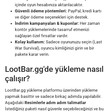
içinde oyun hesabınıza aktarılacaktır.
Güvenli ödeme yöntemleri:
PayPal, kredi kartı
ve diğer ödeme seçenekleri için destek.
İndirim kampanyaları & kuponlar:
Her zaman
kontör yüklemelerinde tasarruf etmenizi
sağlayan özel fırsatlar vardır.
Kolay kullanım:
Sadece oyununuzu seçin (Last
War Survival), oyuncu kimliğinizi girin ve bir
pakete karar verin.
LootBar.gg'de yükleme nasıl
çalışır?
LootBar.gg yükleme platformu üzerinden yükleme
yapmak basittir ve sadece birkaç adımda yapılabilir.
Aşağıdaki
Resimlerle adım adım talimatlar
İstediğiniz paketi nasıl güvenle seçebileceğinizi ve bu