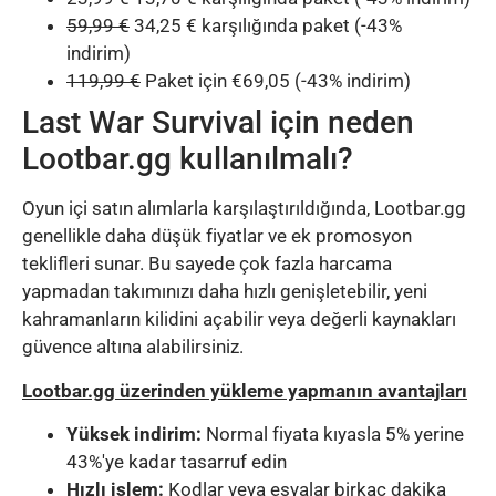
59,99 €
34,25 € karşılığında paket (-43%
indirim)
119,99 €
Paket için €69,05 (-43% indirim)
Last War Survival için neden
Lootbar.gg kullanılmalı?
Oyun içi satın alımlarla karşılaştırıldığında, Lootbar.gg
genellikle daha düşük fiyatlar ve ek promosyon
teklifleri sunar. Bu sayede çok fazla harcama
yapmadan takımınızı daha hızlı genişletebilir, yeni
kahramanların kilidini açabilir veya değerli kaynakları
güvence altına alabilirsiniz.
Lootbar.gg üzerinden yükleme yapmanın avantajları
Yüksek indirim:
Normal fiyata kıyasla 5% yerine
43%'ye kadar tasarruf edin
Hızlı işlem:
Kodlar veya eşyalar birkaç dakika