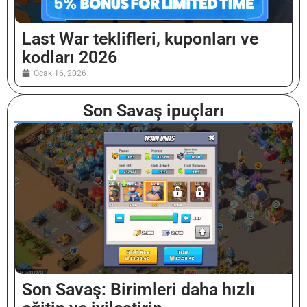
Last War teklifleri, kuponları ve
kodları 2026
Ocak 16, 2026
Son Savaş ipuçları
Son Savaş: Birimleri daha hızlı