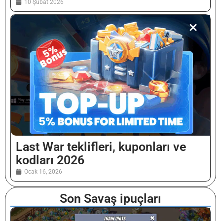
10 Şubat 2026
Last War teklifleri, kuponları ve
kodları 2026
Ocak 16, 2026
Son Savaş ipuçları