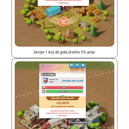
Seviye 1 köy ile gıda üretimi 5% artar.