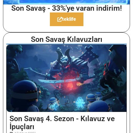
Son Savaş - 33%'ye varan indirim!
teklife
Son Savaş Kılavuzları
Son Savaş 4. Sezon - Kılavuz ve
İpuçları