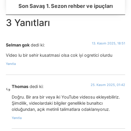
Son Savaş 1. Sezon rehber ve ipuçları
3 Yanıtları
13. Kasım 2025, 18:51
Selman gok
dedi ki:
Video lu bir sehir kusatmasi olsa cok iyi ogretici olurdu
Yanıtla
25. Kasım 2025, 01:42
Thomas
dedi ki:
Doğru. Bir ara bir veya iki YouTube videosu ekleyebiliriz.
Şimdilik, videolardaki bilgiler genellikle bunaltıcı
olduğundan, açık metinli talimatlara odaklanıyoruz.
Yanıtla