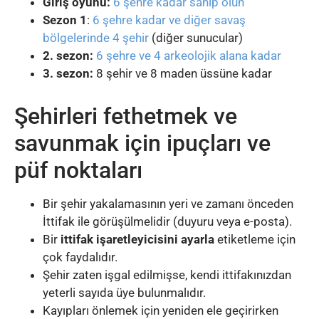
Giriş oyunu:
6 şehre kadar sahip olun
Sezon 1
:
6 şehre kadar ve diğer savaş
bölgelerinde 4 şehir
(diğer sunucular)
2. sezon:
6 şehre ve 4 arkeolojik alana kadar
3. sezon:
8 şehir ve 8 maden üssüne kadar
Şehirleri fethetmek ve
savunmak için ipuçları ve
püf noktaları
Bir şehir yakalamasının yeri ve zamanı önceden
İttifak ile görüşülmelidir (duyuru veya e-posta).
Bir
ittifak işaretleyicisini ayarla
etiketleme için
çok faydalıdır.
Şehir zaten işgal edilmişse, kendi ittifakınızdan
yeterli sayıda üye bulunmalıdır.
Kayıpları önlemek için yeniden ele geçirirken