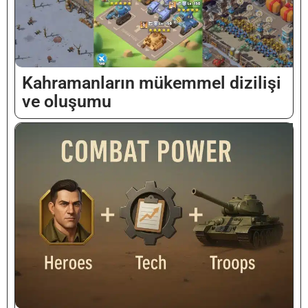
Kahramanların mükemmel dizilişi
ve oluşumu
Vietnamese
Malay
Hindi