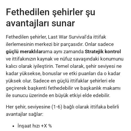
Fethedilen şehirler şu
avantajları sunar
Fethedilen şehirler, Last War Survival'da ittifak
ilerlemesinin merkezi bir parçasıdır. Onlar sadece
güçlü meraklılar
ama aynı zamanda
Stratejik kontrol
ve ittifakınızın kaynak ve nüfuz savaşındaki konumunu
kalıcı olarak iyileştirin. Temel olarak, şehir seviyesi ne
kadar yüksekse, bonuslar ve etki puanları da o kadar
yüksek olur. Sadece en güçlü ittifaklar şehirleri ele
geçirerek başkenti fethedebilir ve başkanlık makamı
ile sunucu üzerinde en büyük etkiyi elde edebilir.
Her şehir, seviyesine (1-6) bağlı olarak ittifaka belirli
avantajlar sağlar:
İnşaat hızı +X %