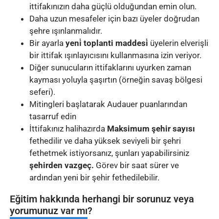
ittifakınızın daha güçlü olduğundan emin olun.
Daha uzun mesafeler için bazı üyeler doğrudan
şehre ışınlanmalıdır.
Bir ayarla
yeni̇ toplanti maddesi̇
üyelerin elverişli
bir ittifak ışınlayıcısını kullanmasına izin veriyor.
Diğer sunucuların ittifaklarını uyurken zaman
kayması yoluyla şaşırtın (örneğin savaş bölgesi
seferi).
Mitingleri başlatarak Audauer puanlarından
tasarruf edin
İttifakınız halihazırda
Maksimum şehir sayısı
fethedilir ve daha yüksek seviyeli bir şehri
fethetmek istiyorsanız, şunları yapabilirsiniz
şehirden vazgeç.
Görev bir saat sürer ve
ardından yeni bir şehir fethedilebilir.
Eğitim hakkında herhangi bir sorunuz veya
yorumunuz var mı?