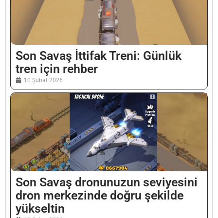
Son Savaş İttifak Treni: Günlük
tren için rehber
10 Şubat 2026
Son Savaş dronunuzun seviyesini
dron merkezinde doğru şekilde
yükseltin