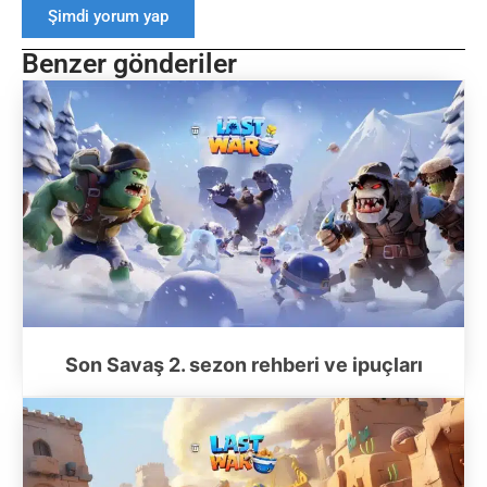
Şimdi yorum yap
Benzer gönderiler
Son Savaş 2. sezon rehberi ve ipuçları