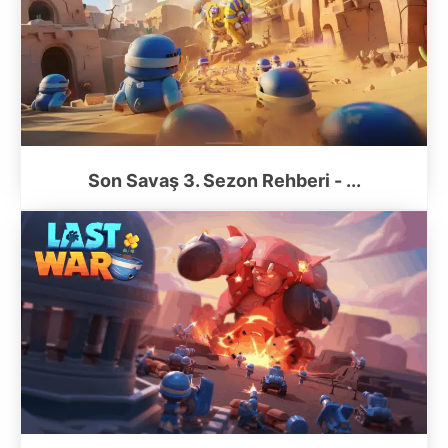
Son Savaş 3. Sezon Rehberi - ...