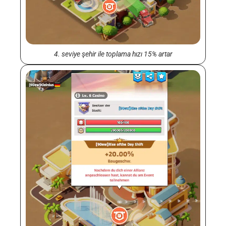
4. seviye şehir ile toplama hızı 15% artar